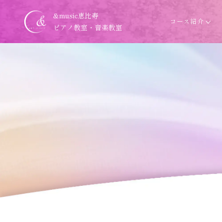
&music恵比寿
コース紹介
ピアノ教室・音楽教室