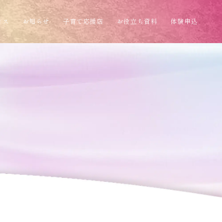
セス
お知らせ
子育て応援店
お役立ち資料
体験申込