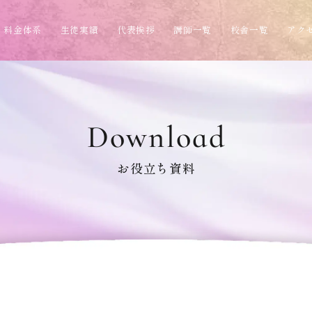
料金体系
生徒実績
代表挨拶
講師一覧
校舎一覧
アク
Download
お役立ち資料