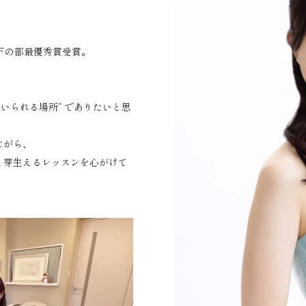
以下の部最優秀賞受賞。
いられる場所” でありたいと思
ながら、
と芽生えるレッスンを心がけて