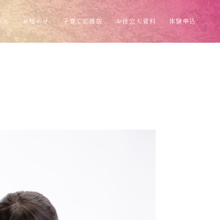
セス
お知らせ
子育て応援店
お役立ち資料
体験申込