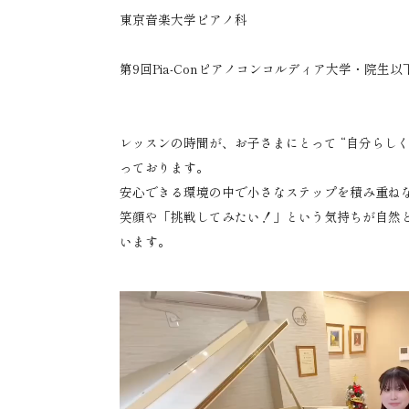
東京音楽大学ピアノ科
第9回Pia-Conピアノコンコルディア大学・院生
レッスンの時間が、お子さまにとって “自分らしく
っております。
安心できる環境の中で小さなステップを積み重ね
笑顔や「挑戦してみたい！」という気持ちが自然
います。