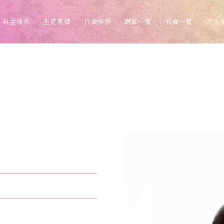
料金体系
生徒実績
代表挨拶
講師一覧
校舎一覧
アク