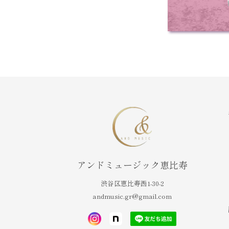
アンドミュージック恵比寿
渋谷区恵比寿西1-30-2
andmusic.gr@gmail.com