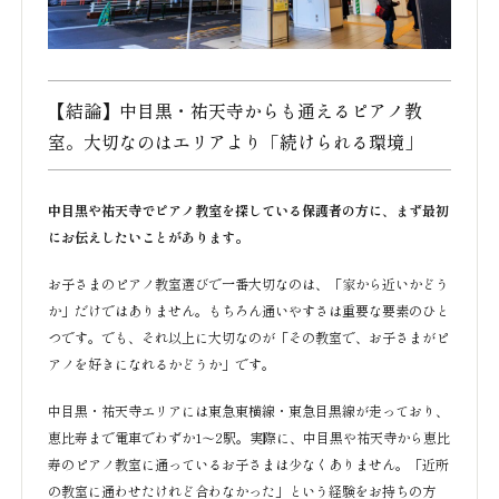
【結論】中目黒・祐天寺からも通えるピアノ教
室。大切なのはエリアより「続けられる環境」
中目黒や祐天寺でピアノ教室を探している保護者の方に、まず最初
にお伝えしたいことがあります。
お子さまのピアノ教室選びで一番大切なのは、「家から近いかどう
か」だけではありません。もちろん通いやすさは重要な要素のひと
つです。でも、それ以上に大切なのが「その教室で、お子さまがピ
アノを好きになれるかどうか」です。
中目黒・祐天寺エリアには東急東横線・東急目黒線が走っており、
恵比寿まで電車でわずか1〜2駅。実際に、中目黒や祐天寺から恵比
寿のピアノ教室に通っているお子さまは少なくありません。「近所
の教室に通わせたけれど合わなかった」という経験をお持ちの方