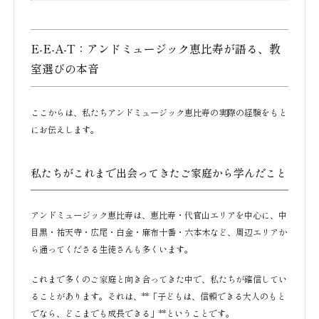
E-E-A-T：アンドミュージック恵比寿が語る、教
室選びの本音
ここからは、私たちアンドミュージック恵比寿の実際の経験をもと
にお伝えします。
私たちがこれまで出会ってきたご家庭から学んだこと
アンドミュージック恵比寿は、恵比寿・代官山エリアを中心に、中
目黒・祐天寺・広尾・白金・麻布十番・六本木など、周辺エリアか
ら通ってくださる生徒さんも多くいます。
これまで多くのご家庭と向き合ってきた中で、私たちが確信してい
ることがあります。それは、**「子どもは、信頼できる大人のもと
でなら、どこまでも成長できる」**ということです。