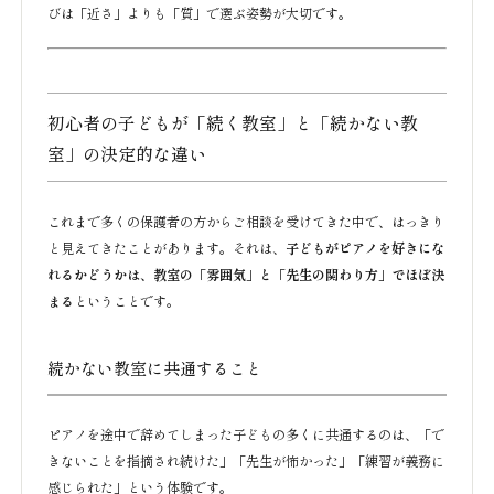
びは「近さ」よりも「質」で選ぶ姿勢が大切です。
初心者の子どもが「続く教室」と「続かない教
室」の決定的な違い
これまで多くの保護者の方からご相談を受けてきた中で、はっきり
と見えてきたことがあります。それは、
子どもがピアノを好きにな
れるかどうかは、教室の「雰囲気」と「先生の関わり方」でほぼ決
まる
ということです。
続かない教室に共通すること
ピアノを途中で辞めてしまった子どもの多くに共通するのは、「で
きないことを指摘され続けた」「先生が怖かった」「練習が義務に
感じられた」という体験です。