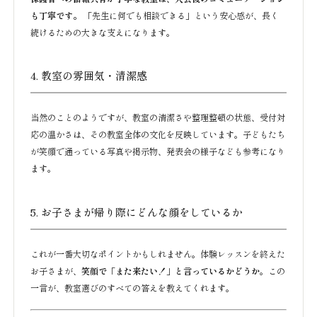
も丁寧です。
「先生に何でも相談できる」という安心感が、長く
続けるための大きな支えになります。
4. 教室の雰囲気・清潔感
当然のことのようですが、教室の清潔さや整理整頓の状態、受付対
応の温かさは、その教室全体の文化を反映しています。子どもたち
が笑顔で通っている写真や掲示物、発表会の様子なども参考になり
ます。
5. お子さまが帰り際にどんな顔をしているか
これが一番大切なポイントかもしれません。体験レッスンを終えた
お子さまが、
笑顔で「また来たい！」と言っているかどうか
。この
一言が、教室選びのすべての答えを教えてくれます。