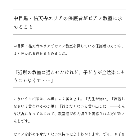
中目黒・祐天寺エリアの保護者がピアノ教室に求
めること
中目黒・祐天寺エリアでピアノ教室を探している保護者の方から、
よく聞かれる声をまとめました。
「近所の教室に通わせたけれど、子どもが全然楽しそ
うじゃなくて……」
こういうご相談は、本当によく届きます。「先生が怖い」「練習し
なさいと言われるのが嫌」「行きたくないと言い出した」——そん
な状況になってはじめて、教室選びの大切さを実感される方がほと
んどです。
ピアノを辞めさせたくない気持ちはよくわかります。でも、お子さ