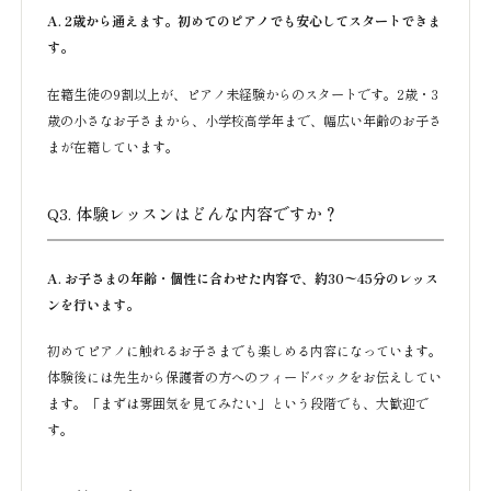
A. 2歳から通えます。初めてのピアノでも安心してスタートできま
す。
在籍生徒の9割以上が、ピアノ未経験からのスタートです。2歳・3
歳の小さなお子さまから、小学校高学年まで、幅広い年齢のお子さ
まが在籍しています。
Q3. 体験レッスンはどんな内容ですか？
A. お子さまの年齢・個性に合わせた内容で、約30〜45分のレッス
ンを行います。
初めてピアノに触れるお子さまでも楽しめる内容になっています。
体験後には先生から保護者の方へのフィードバックをお伝えしてい
ます。「まずは雰囲気を見てみたい」という段階でも、大歓迎で
す。