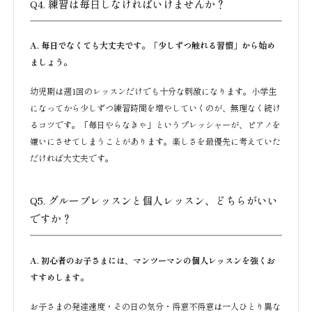
Q4. 練習は毎日しなければいけませんか？
A. 毎日でなくても大丈夫です。「少しずつ触れる習慣」から始め
ましょう。
幼児期は週1回のレッスンだけでも十分な刺激になります。小学生
になってから少しずつ練習時間を増やしていくのが、無理なく続け
るコツです。「毎日やらなきゃ」というプレッシャーが、ピアノを
嫌いにさせてしまうことがあります。楽しさを最優先に考えていた
だければ大丈夫です。
Q5. グループレッスンと個人レッスン、どちらがいい
ですか？
A. 初心者のお子さまには、マンツーマンの個人レッスンを強くお
すすめします。
お子さまの発達速度・その日の気分・得意不得意は一人ひとり異な