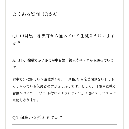
よくある質問（Q&A）
Q1. 中目黒・祐天寺から通っている生徒さんはいます
か？
A. はい、複数のお子さまが中目黒・祐天寺エリアから通っていま
す。
電車で1〜2駅という距離感から、「週1回なら全然問題ない」とお
っしゃっている保護者の方がほとんどです。むしろ、「電車に乗る
習慣がついて、一人でも行けるようになった」と喜んでくださるご
家庭もあります。
Q2. 何歳から通えますか？