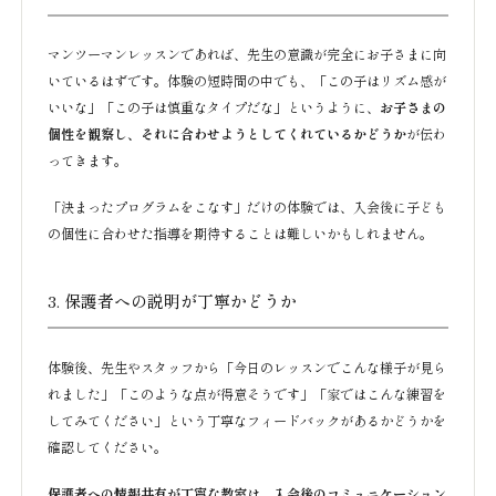
マンツーマンレッスンであれば、先生の意識が完全にお子さまに向
いているはずです。体験の短時間の中でも、「この子はリズム感が
いいな」「この子は慎重なタイプだな」というように、
お子さまの
個性を観察し、それに合わせようとしてくれているかどうか
が伝わ
ってきます。
「決まったプログラムをこなす」だけの体験では、入会後に子ども
の個性に合わせた指導を期待することは難しいかもしれません。
3. 保護者への説明が丁寧かどうか
体験後、先生やスタッフから「今日のレッスンでこんな様子が見ら
れました」「このような点が得意そうです」「家ではこんな練習を
してみてください」という丁寧なフィードバックがあるかどうかを
確認してください。
保護者への情報共有が丁寧な教室は、入会後のコミュニケーション