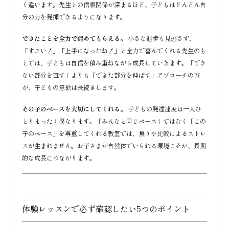
く違います。先生との信頼関係が深まるほど、子どもはどんどん自
分の力を発揮できるようになります。
できたことを全力で認めてもらえる。
小さな進歩も見逃さず、
「すごい！」「上手になったね！」と全力で喜んでくれる先生のも
とでは、子どもは自信を積み重ねながら成長していきます。「でき
ない部分を直す」よりも「できた部分を伸ばす」アプローチの方
が、子どもの意欲は長続きします。
その子のペースを大切にしてくれる。
子どもの発達速度は一人ひ
とりまったく異なります。「みんなと同じペース」ではなく「この
子のペース」を尊重してくれる教室では、焦りや比較によるストレ
スが生まれません。お子さまが自然体でいられる環境こそが、長期
的な成長につながります。
体験レッスンで必ず確認したい5つのポイント