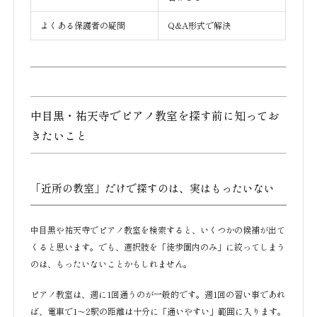
よくある保護者の疑問
Q&A形式で解決
中目黒・祐天寺でピアノ教室を探す前に知ってお
きたいこと
「近所の教室」だけで探すのは、実はもったいない
中目黒や祐天寺でピアノ教室を検索すると、いくつかの候補が出て
くると思います。でも、選択肢を「徒歩圏内のみ」に絞ってしまう
のは、もったいないことかもしれません。
ピアノ教室は、週に1回通うのが一般的です。週1回の習い事であれ
ば、電車で1〜2駅の距離は十分に「通いやすい」範囲に入ります。