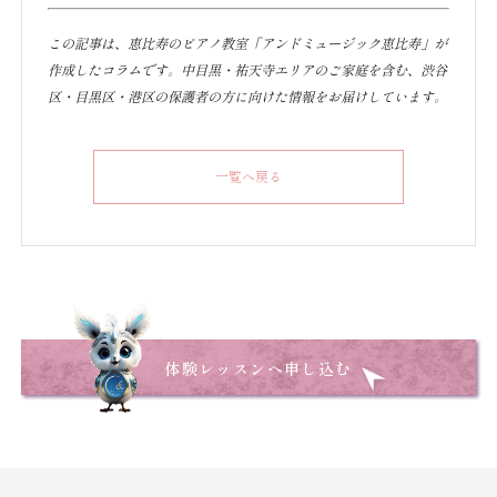
この記事は、恵比寿のピアノ教室「アンドミュージック恵比寿」が
作成したコラムです。中目黒・祐天寺エリアのご家庭を含む、渋谷
区・目黒区・港区の保護者の方に向けた情報をお届けしています。
一覧へ戻る
体験レッスンへ申し込む