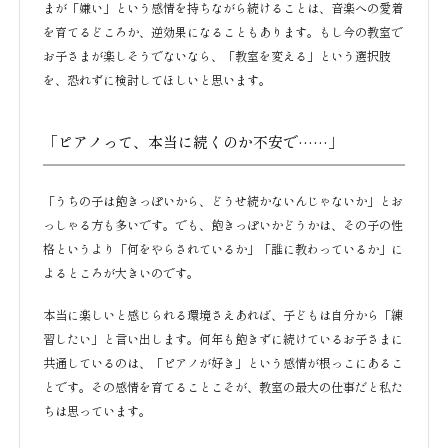
まが「嫌い」という感情を持ちながら続けることは、音楽への愛着
を育てるどころか、逆効果になることもあります。もし今の教室で
お子さまが楽しそうでないなら、「教室を変える」という選択肢
を、恐れずに検討してほしいと思います。
「ピアノって、本当に続くのか不安で……」
「うちの子は飽きっぽいから、どうせ続かないんじゃないか」とお
っしゃる方も多いです。でも、飽きっぽいかどうかは、その子の性
格というより「何をやらされているか」「誰に教わっているか」に
よるところが大きいのです。
本当に楽しいと感じられる環境さえあれば、子どもは自分から「練
習したい」と言い出します。何年も飽きずに続けているお子さまに
共通しているのは、「ピアノが好き」という感情が根っこにあるこ
とです。その感情を育てることこそが、教室の最大の仕事だと私た
ちは思っています。