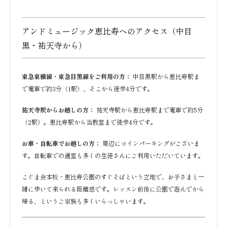
アンドミュージック恵比寿へのアクセス（中目
黒・祐天寺から）
東急東横線・東急目黒線をご利用の方：
中目黒駅から恵比寿駅ま
で電車で約3分（1駅）、そこから徒歩4分です。
祐天寺駅からお越しの方：
祐天寺駅から恵比寿駅まで電車で約5分
（2駅）。恵比寿駅から当教室まで徒歩4分です。
お車・自転車でお越しの方：
周辺にコインパーキングがございま
す。自転車での通室も多くの生徒さんにご利用いただいています。
こぐま会本校・恵比寿公園のすぐそばという立地で、お子さまと一
緒に歩いて来られる距離感です。レッスン前後に公園で遊んでから
帰る、というご家族も多くいらっしゃいます。