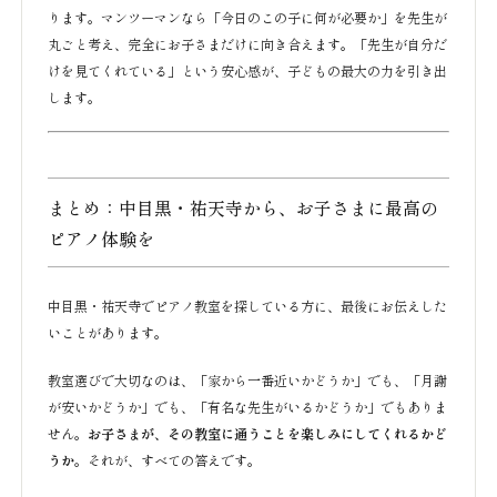
ります。マンツーマンなら「今日のこの子に何が必要か」を先生が
丸ごと考え、完全にお子さまだけに向き合えます。「先生が自分だ
けを見てくれている」という安心感が、子どもの最大の力を引き出
します。
まとめ：中目黒・祐天寺から、お子さまに最高の
ピアノ体験を
中目黒・祐天寺でピアノ教室を探している方に、最後にお伝えした
いことがあります。
教室選びで大切なのは、「家から一番近いかどうか」でも、「月謝
が安いかどうか」でも、「有名な先生がいるかどうか」でもありま
せん。
お子さまが、その教室に通うことを楽しみにしてくれるかど
うか
。それが、すべての答えです。