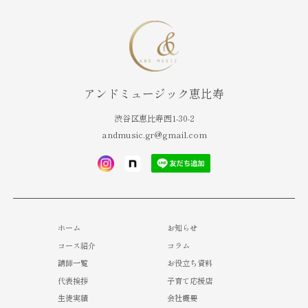
アンドミュージック恵比寿
渋谷区恵比寿西1-30-2
andmusic.gr@gmail.com
ホーム
お知らせ
コース紹介
コラム
講師一覧
お役立ち資料
代表挨拶
子育て応援店
生徒実績
会社概要