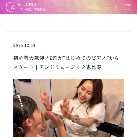
Menu
&music恵比寿
ピアノ教室・音楽教室
2025.12.04
初心者大歓迎！9割が“はじめてのピアノ“から
スタート｜アンドミュージック恵比寿