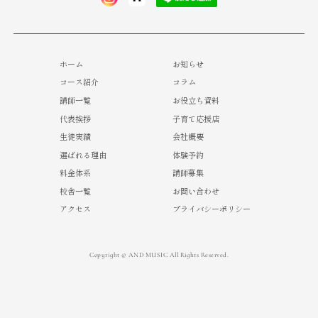
ホーム
お知らせ
コース紹介
コラム
講師一覧
お役立ち資料
代表挨拶
子育て応援店
生徒実績
会社概要
選ばれる理由
体験予約
料金体系
講師募集
校舎一覧
お問い合わせ
アクセス
プライバシーポリシー
Copyright © AND MUSIC All Rights Reserved.