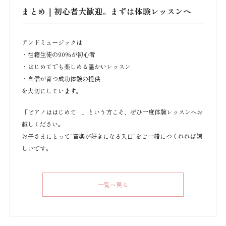
まとめ｜初心者大歓迎。まずは体験レッスンへ
アンドミュージックは
・在籍生徒の90%が初心者
・はじめてでも楽しめる温かいレッスン
・自信が育つ成功体験の提供
を大切にしています。
「ピアノははじめて…」という方こそ、ぜひ一度体験レッスンへお
越しください。
お子さまにとって“音楽が好きになる入口”をご一緒につくれれば嬉
しいです。
一覧へ戻る