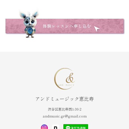
体験レッスンへ申し込む
アンドミュージック恵比寿
渋谷区恵比寿西1-30-2
andmusic.gr@gmail.com