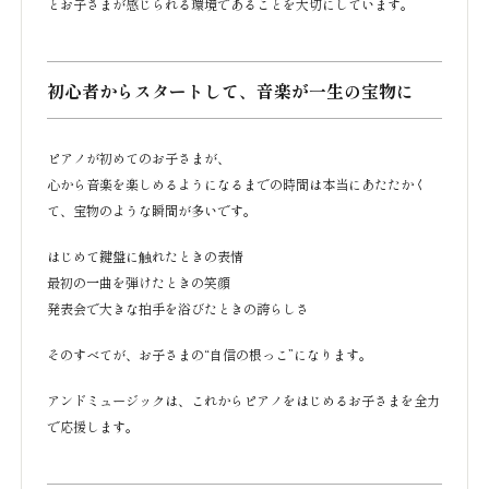
とお子さまが感じられる環境であることを大切にしています。
初心者からスタートして、音楽が一生の宝物に
ピアノが初めてのお子さまが、
心から音楽を楽しめるようになるまでの時間は本当にあたたかく
て、宝物のような瞬間が多いです。
はじめて鍵盤に触れたときの表情
最初の一曲を弾けたときの笑顔
発表会で大きな拍手を浴びたときの誇らしさ
そのすべてが、お子さまの“自信の根っこ”になります。
アンドミュージックは、これからピアノをはじめるお子さまを全力
で応援します。