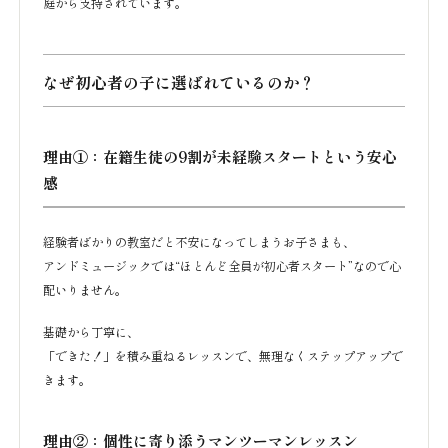
庭から支持されています。
なぜ初心者の子に選ばれているのか？
理由①：在籍生徒の9割が未経験スタートという安心
感
経験者ばかりの教室だと不安になってしまうお子さまも、
アンドミュージックでは“ほとんど全員が初心者スタート”なので心
配いりません。
基礎から丁寧に、
「できた！」を積み重ねるレッスンで、無理なくステップアップで
きます。
理由②：個性に寄り添うマンツーマンレッスン