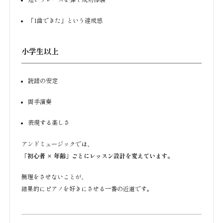
「1曲できた」という達成感
小学生以上
読譜の安定
両手演奏
表現する楽しさ
アンドミュージックでは、
「初心者 × 年齢」ごとにレッスン設計を変えています。
無理をさせないことが、
結果的にピアノを好きにさせる一番の近道です。