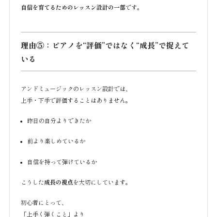
自信を育てるためのレッスン設計の一部
です。
理由⑤：ピアノを“評価”ではなく“成長”で捉えて
いる
アンドミュージックのレッスン設計では、
上手・下手で評価することはありません。
昨日の自分よりできたか
前より楽しめているか
自信を持って弾けているか
こうした
成長の視点
を大切にしています。
初心者にとって、
「上手く弾くこと」より