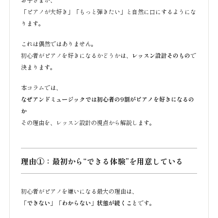
「ピアノが大好き」「もっと弾きたい」と自然に口にするようにな
ります。
これは偶然ではありません。
初心者がピアノを好きになるかどうかは、
レッスン設計そのもの
で
決まります。
本コラムでは、
なぜアンドミュージックでは初心者の9割がピアノを好きになるの
か
その理由を、レッスン設計の視点から解説します。
理由①：最初から“できる体験”を用意している
初心者がピアノを嫌いになる最大の理由は、
「できない」「わからない」状態が続くこと
です。