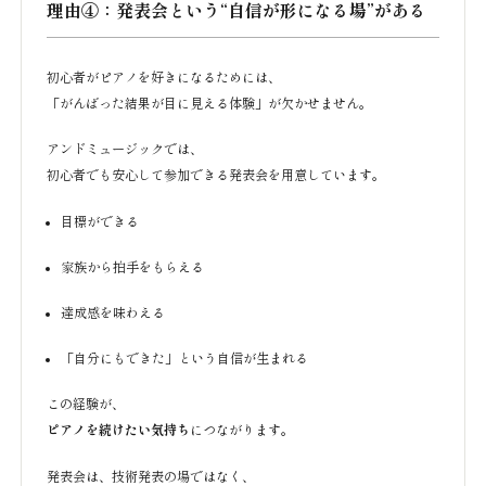
理由④：発表会という“自信が形になる場”がある
初心者がピアノを好きになるためには、
「がんばった結果が目に見える体験」が欠かせません。
アンドミュージックでは、
初心者でも安心して参加できる発表会を用意しています。
目標ができる
家族から拍手をもらえる
達成感を味わえる
「自分にもできた」という自信が生まれる
この経験が、
ピアノを続けたい気持ち
につながります。
発表会は、技術発表の場ではなく、