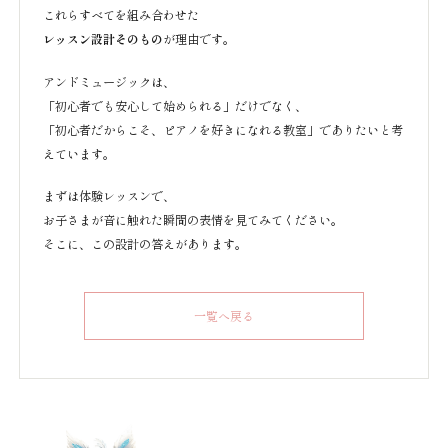
これらすべてを組み合わせた
レッスン設計そのもの
が理由です。
アンドミュージックは、
「初心者でも安心して始められる」だけでなく、
「初心者だからこそ、ピアノを好きになれる教室」でありたいと考
えています。
まずは体験レッスンで、
お子さまが音に触れた瞬間の表情を見てみてください。
そこに、この設計の答えがあります。
一覧へ戻る