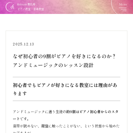
Menu
&music恵比寿
ピアノ教室・音楽教室
2025.12.13
なぜ初心者の9割がピアノを好きになるのか？
アンドミュージックのレッスン設計
初心者でもピアノが好きになる教室には理由があ
ります
アンドミュージックに通う生徒の
約9割はピアノ初心者からのスタ
ート
です。
音符が読めない、鍵盤に触ったことがない、という状態から始めた
お子さまが、