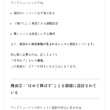
アンドミュージックでは、
最初のレッスンで必ず音が出る
「弾けた」と実感できる課題設定
難しいことは後回しにする構成
など、
初日から成功体験が生まれるレッスン設計
をしています。
初心者に必要なのは、正しさよりも
「できた！」という感覚
。
この感覚が、ピアノを好きになる入口になります。
理由②：“ほめて伸ばす”ことを前提に設計されて
いる
アンドミュージックのレッスン設計の中心にあるのは、