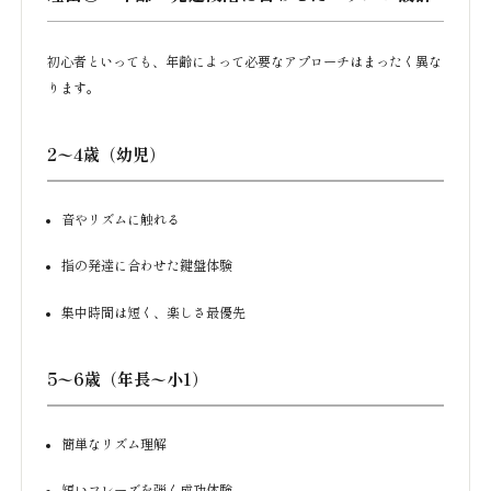
初心者といっても、年齢によって必要なアプローチはまったく異な
ります。
2〜4歳（幼児）
音やリズムに触れる
指の発達に合わせた鍵盤体験
集中時間は短く、楽しさ最優先
5〜6歳（年長〜小1）
簡単なリズム理解
短いフレーズを弾く成功体験