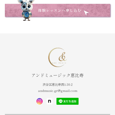
体験レッスンへ申し込む
アンドミュージック恵比寿
渋谷区恵比寿西1-30-2
andmusic.gr@gmail.com